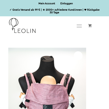
Mein Account
Einloggen
✓ Gratis Versand ab 99 € | ★ 2000+ zufriedene Kund:innen | ♥ Rückgabe
30 Tage