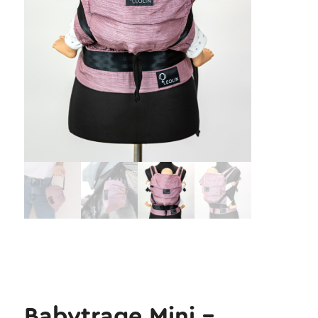
Babytrage Mini –