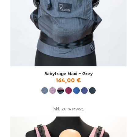
Babytrage Maxi – Grey
164,00
€
inkl. 20 % MwSt.