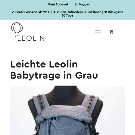
Mein Account
Einloggen
✓ Gratis Versand ab 99 € | ★ 2000+ zufriedene Kund:innen | ♥ Rückgabe
30 Tage
Leichte Leolin
Babytrage in Grau