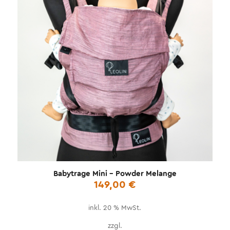
Babytrage Mini – Powder Melange
149,00
€
inkl. 20 % MwSt.
zzgl.