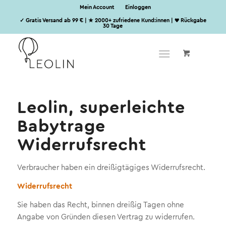
Mein Account
Einloggen
✓ Gratis Versand ab 99 € | ★ 2000+ zufriedene Kund:innen | ♥ Rückgabe
30 Tage
Leolin, superleichte
Babytrage
Widerrufsrecht
Verbraucher haben ein dreißigtägiges Widerrufsrecht.
Widerrufsrecht
Sie haben das Recht, binnen dreißig Tagen ohne
Angabe von Gründen diesen Vertrag zu widerrufen.