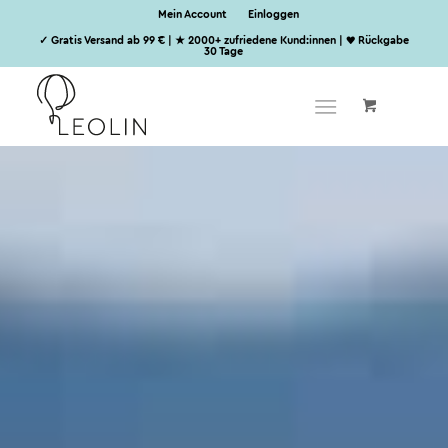
Mein Account
Einloggen
✓ Gratis Versand ab 99 € | ★ 2000+ zufriedene Kund:innen | ♥ Rückgabe
30 Tage