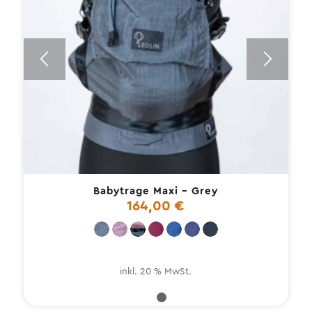
Babytrage Maxi – Grey
164,00
€
inkl. 20 % MwSt.
1
2