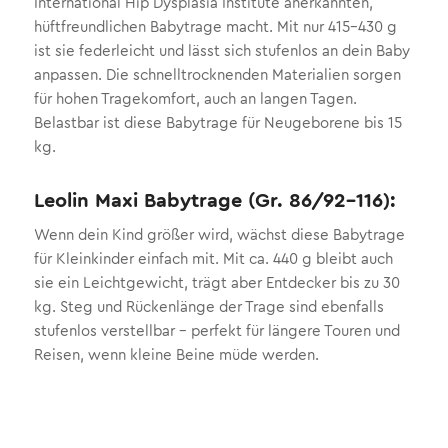
International Hip Dysplasia Institute anerkannten,
hüftfreundlichen Babytrage macht. Mit nur 415–430 g
ist sie federleicht und lässt sich stufenlos an dein Baby
anpassen. Die schnelltrocknenden Materialien sorgen
für hohen Tragekomfort, auch an langen Tagen.
Belastbar ist diese Babytrage für Neugeborene bis 15
kg.
Leolin Maxi Babytrage (Gr. 86/92–116):
Wenn dein Kind größer wird, wächst diese Babytrage
für Kleinkinder einfach mit. Mit ca. 440 g bleibt auch
sie ein Leichtgewicht, trägt aber Entdecker bis zu 30
kg. Steg und Rückenlänge der Trage sind ebenfalls
stufenlos verstellbar – perfekt für längere Touren und
Reisen, wenn kleine Beine müde werden.