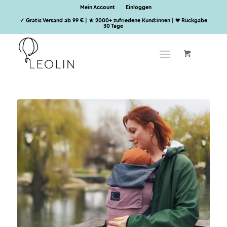
Mein Account
Einloggen
✓ Gratis Versand ab 99 € | ★ 2000+ zufriedene Kund:innen | ♥ Rückgabe
30 Tage