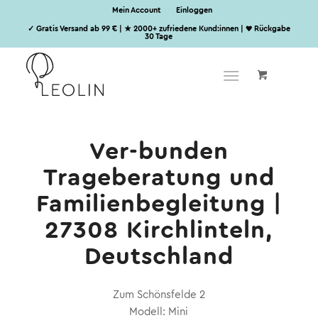
Mein Account
Einloggen
✓ Gratis Versand ab 99 € | ★ 2000+ zufriedene Kund:innen | ♥ Rückgabe
30 Tage
Ver-bunden
Trageberatung und
Familienbegleitung |
27308 Kirchlinteln,
Deutschland
Zum Schönsfelde 2
Modell: Mini