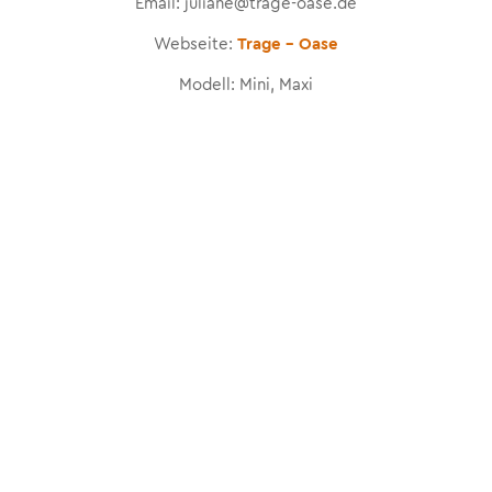
Email: juliane@trage-oase.de
Webseite:
Trage – Oase
Modell: Mini, Maxi