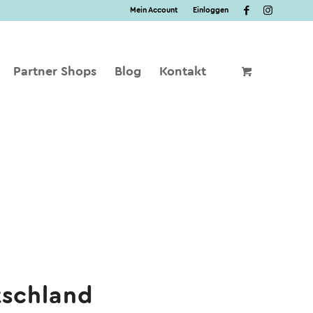
Mein Account
Einloggen
Partner Shops
Blog
Kontakt
tschland