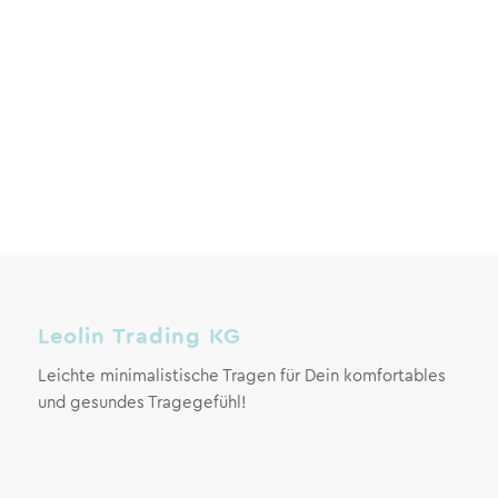
Leolin Trading KG
Leichte minimalistische Tragen für Dein komfortables
und gesundes Tragegefühl!